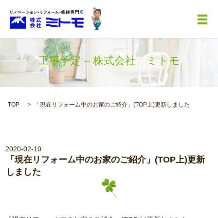
メ
工事予定 – 株式会社 ミトモ
TOP
「現在リフォーム中のお家のご紹介」(TOP上)更新しました
2020-02-10
「現在リフォーム中のお家のご紹介」(TOP上)更新
しました