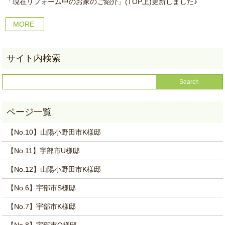
「現在リフォーム中のお家のご紹介」(TOP上)更新しました♪
MORE
【No.10】山陽小野田市K様邸
【No.11】宇部市U様邸
【No.12】山陽小野田市K様邸
【No.6】宇部市S様邸
【No.7】宇部市K様邸