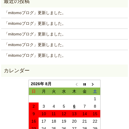
「mitomoブログ」更新しました。
「mitomoブログ」更新しました。
「mitomoブログ」更新しました。
「mitomoブロク」更新しました。
「mitomoブログ」更新しました。
2026年 8月
日
月
火
水
木
金
土
1
2
3
4
5
6
7
8
9
10
11
12
13
14
15
16
17
18
19
20
21
22
23
24
25
26
27
28
29