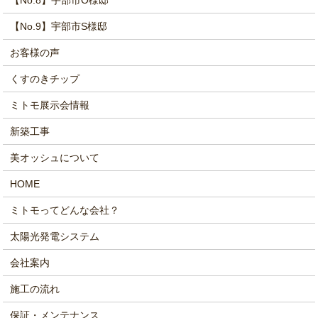
【No.8】宇部市O様邸
【No.9】宇部市S様邸
お客様の声
くすのきチップ
ミトモ展示会情報
新築工事
美オッシュについて
HOME
ミトモってどんな会社？
太陽光発電システム
会社案内
施工の流れ
保証・メンテナンス