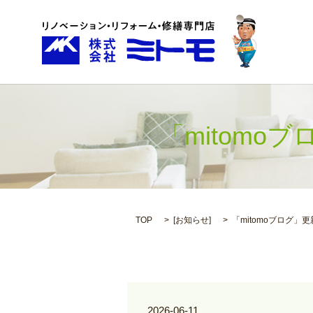
「mitomo
TOP
[
お知らせ
]
「mitomoブログ」
2026-06-11