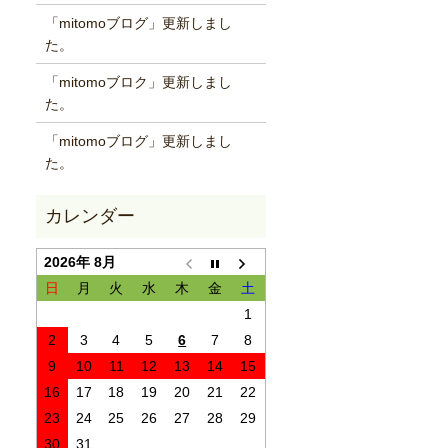
「mitomoブログ」更新しまし
た。
「mitomoブロク」更新しまし
た。
「mitomoブログ」更新しまし
た。
2026年 8月
日
月
火
水
木
金
土
1
2
3
4
5
6
7
8
9
10
11
12
13
14
15
16
17
18
19
20
21
22
23
24
25
26
27
28
29
30
31