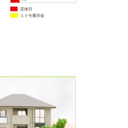
定休日
ミトモ展示会