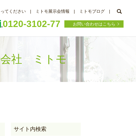
searc
知ってください
ミトモ展示会情報
ミトモブログ
0120-3102-77
お問い合わせはこちら
株式会社 ミトモ