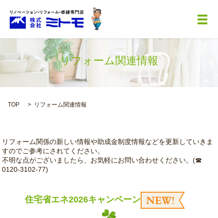
メ
リフォーム関連情報
TOP
リフォーム関連情報
リフォーム関係の新しい情報や助成金制度情報などを更新していきま
すのでご参考にされてください。
不明な点がございましたら、お気軽にお問い合わせください。(☎
0120-3102-77)
住宅省エネ2026キャンペーン