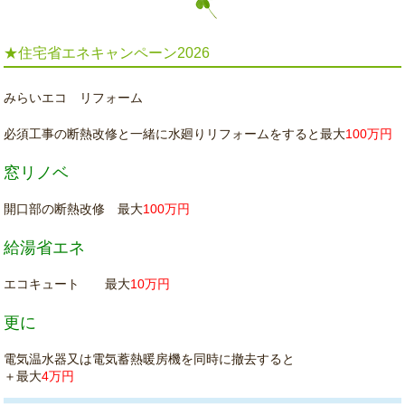
★住宅省エネキャンペーン2026
みらいエコ リフォーム
必須工事の断熱改修と一緒に水廻りリフォームをすると最大
100万円
窓リノベ
開口部の断熱改修 最大
100万円
給湯省エネ
エコキュート 最大
10万円
更に
電気温水器又は電気蓄熱暖房機を同時に撤去すると
＋最大
4万円