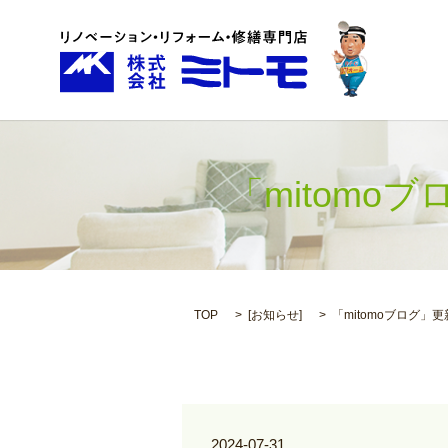
「mitomo
TOP
[
お知らせ
]
「mitomoブログ」
2024-07-31