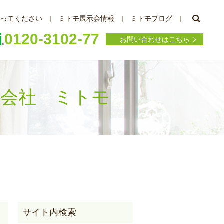
searc
知ってください
ミトモ展示会情報
ミトモブログ
0120-3102-77
お問い合わせはこちら
株式会社 ミトモ