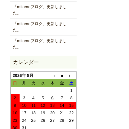
「mitomoブログ」更新しまし
た。
「mitomoブロク」更新しまし
た。
「mitomoブログ」更新しまし
た。
2026年 8月
日
月
火
水
木
金
土
1
2
3
4
5
6
7
8
9
10
11
12
13
14
15
16
17
18
19
20
21
22
23
24
25
26
27
28
29
30
31