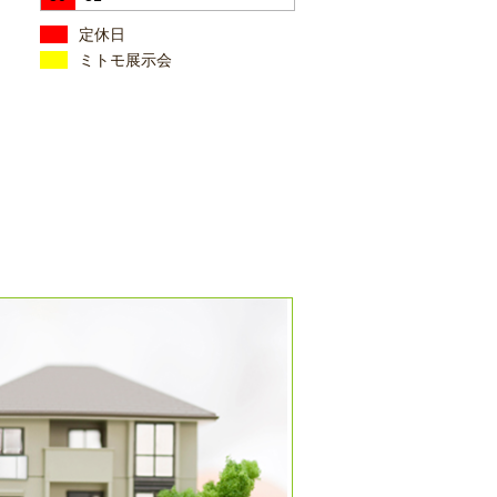
定休日
ミトモ展示会