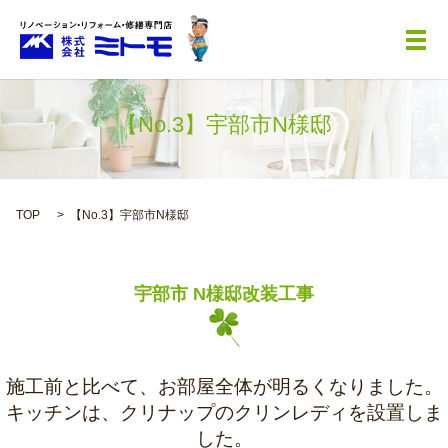
メ
【No.3】宇部市N様邸
TOP
【No.3】宇部市N様邸
宇部市 N様邸改装工事
施工前と比べて、お部屋全体が明るくなりました。
キッチンは、クリナップのクリンレディを設置しま
した。