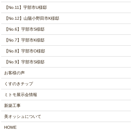
【No.11】宇部市U様邸
【No.12】山陽小野田市K様邸
【No.6】宇部市S様邸
【No.7】宇部市K様邸
【No.8】宇部市O様邸
【No.9】宇部市S様邸
お客様の声
くすのきチップ
ミトモ展示会情報
新築工事
美オッシュについて
HOME