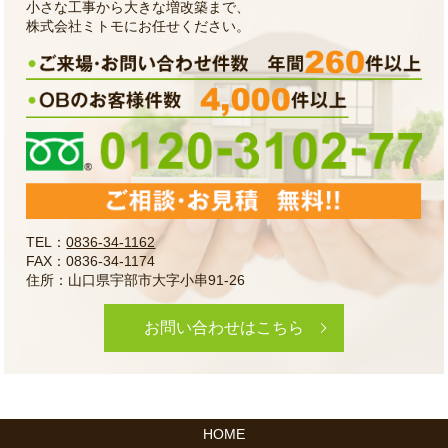
小さな工事から大きな増改築まで、
株式会社ミトモにお任せください。
TEL：
0836-34-1162
FAX：0836-34-1174
住所：山口県宇部市大字小串91-26
お問い合わせはこちら
HOME