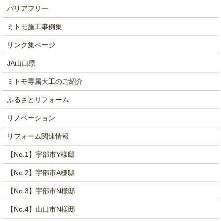
バリアフリー
ミトモ施工事例集
リンク集ページ
JA山口県
ミトモ専属大工のご紹介
ふるさとリフォーム
リノベーション
リフォーム関連情報
【No.1】宇部市Y様邸
【No.2】宇部市A様邸
【No.3】宇部市N様邸
【No.4】山口市N様邸