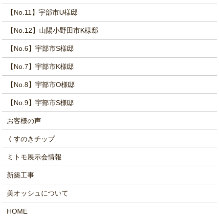
【No.11】宇部市U様邸
【No.12】山陽小野田市K様邸
【No.6】宇部市S様邸
【No.7】宇部市K様邸
【No.8】宇部市O様邸
【No.9】宇部市S様邸
お客様の声
くすのきチップ
ミトモ展示会情報
新築工事
美オッシュについて
HOME