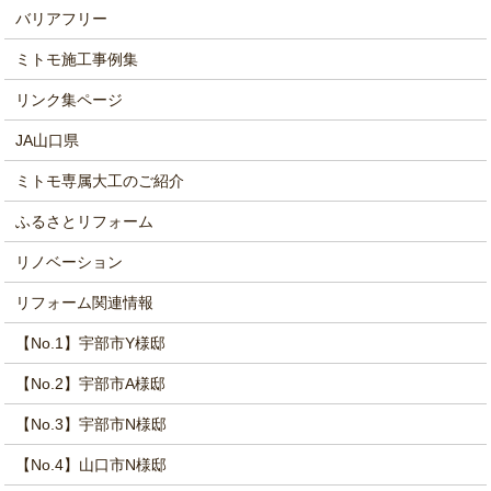
バリアフリー
ミトモ施工事例集
リンク集ページ
JA山口県
ミトモ専属大工のご紹介
ふるさとリフォーム
リノベーション
リフォーム関連情報
【No.1】宇部市Y様邸
【No.2】宇部市A様邸
【No.3】宇部市N様邸
【No.4】山口市N様邸