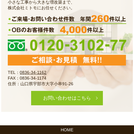
小さな工事から大きな増改築まで、
株式会社ミトモにお任せください。
TEL：
0836-34-1162
FAX：0836-34-1174
住所：山口県宇部市大字小串91-26
お問い合わせはこちら
HOME