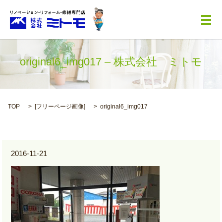
メ
original6_img017 – 株式会社 ミトモ
TOP
[
フリーページ画像
]
original6_img017
2016-11-21