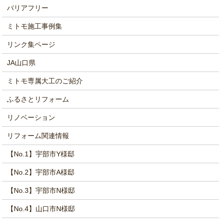
バリアフリー
ミトモ施工事例集
リンク集ページ
JA山口県
ミトモ専属大工のご紹介
ふるさとリフォーム
リノベーション
リフォーム関連情報
【No.1】宇部市Y様邸
【No.2】宇部市A様邸
【No.3】宇部市N様邸
【No.4】山口市N様邸