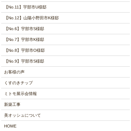
【No.11】宇部市U様邸
【No.12】山陽小野田市K様邸
【No.6】宇部市S様邸
【No.7】宇部市K様邸
【No.8】宇部市O様邸
【No.9】宇部市S様邸
お客様の声
くすのきチップ
ミトモ展示会情報
新築工事
美オッシュについて
HOME