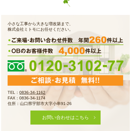
小さな工事から大きな増改築まで、
株式会社ミトモにお任せください。
TEL：
0836-34-1162
FAX：0836-34-1174
住所：山口県宇部市大字小串91-26
お問い合わせはこちら