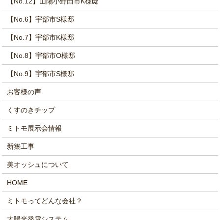
【No.12】山陽小野田市K様邸
【No.6】宇部市S様邸
【No.7】宇部市K様邸
【No.8】宇部市O様邸
【No.9】宇部市S様邸
お客様の声
くすのきチップ
ミトモ展示会情報
新築工事
美オッシュについて
HOME
ミトモってどんな会社？
太陽光発電システム