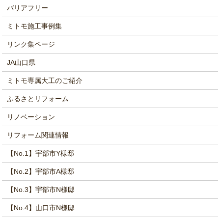
バリアフリー
ミトモ施工事例集
リンク集ページ
JA山口県
ミトモ専属大工のご紹介
ふるさとリフォーム
リノベーション
リフォーム関連情報
【No.1】宇部市Y様邸
【No.2】宇部市A様邸
【No.3】宇部市N様邸
【No.4】山口市N様邸