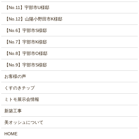
【No.11】宇部市U様邸
【No.12】山陽小野田市K様邸
【No.6】宇部市S様邸
【No.7】宇部市K様邸
【No.8】宇部市O様邸
【No.9】宇部市S様邸
お客様の声
くすのきチップ
ミトモ展示会情報
新築工事
美オッシュについて
HOME