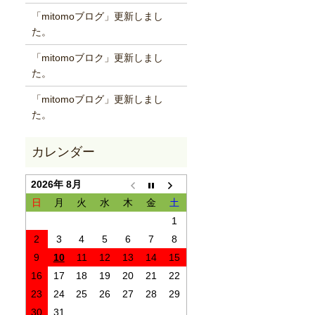
「mitomoブログ」更新しまし
た。
「mitomoブロク」更新しまし
た。
「mitomoブログ」更新しまし
た。
2026年 8月
日
月
火
水
木
金
土
1
2
3
4
5
6
7
8
9
10
11
12
13
14
15
16
17
18
19
20
21
22
23
24
25
26
27
28
29
30
31