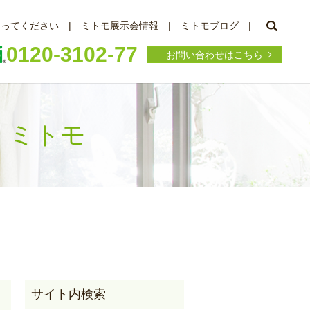
searc
知ってください
ミトモ展示会情報
ミトモブログ
0120-3102-77
お問い合わせはこちら
会社 ミトモ