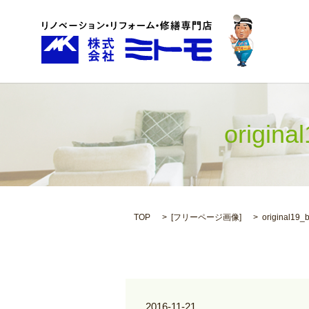
origi
TOP
[
フリーページ画像
]
original19_
2016-11-21