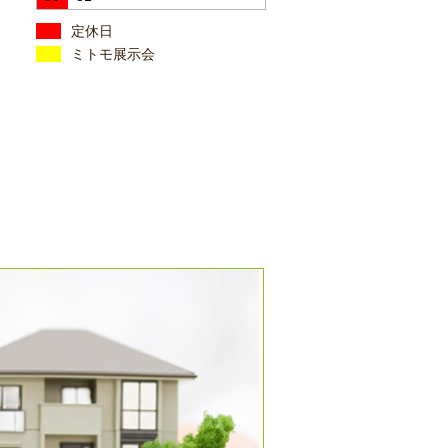
定休日
ミトモ展示会