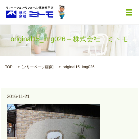
メ
original15_img026 – 株式会社 ミトモ
TOP
[
フリーページ画像
]
original15_img026
2016-11-21