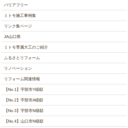
バリアフリー
ミトモ施工事例集
リンク集ページ
JA山口県
ミトモ専属大工のご紹介
ふるさとリフォーム
リノベーション
リフォーム関連情報
【No.1】宇部市Y様邸
【No.2】宇部市A様邸
【No.3】宇部市N様邸
【No.4】山口市N様邸