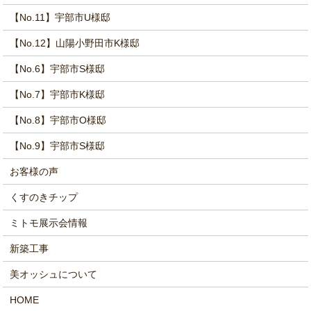
【No.11】宇部市U様邸
【No.12】山陽小野田市K様邸
【No.6】宇部市S様邸
【No.7】宇部市K様邸
【No.8】宇部市O様邸
【No.9】宇部市S様邸
お客様の声
くすのきチップ
ミトモ展示会情報
新築工事
美オッシュについて
HOME