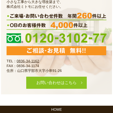
小さな工事から大きな増改築まで、
株式会社ミトモにお任せください。
TEL：
0836-34-1162
FAX：0836-34-1174
住所：山口県宇部市大字小串91-26
お問い合わせはこちら
HOME