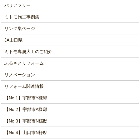
バリアフリー
ミトモ施工事例集
リンク集ページ
JA山口県
ミトモ専属大工のご紹介
ふるさとリフォーム
リノベーション
リフォーム関連情報
【No.1】宇部市Y様邸
【No.2】宇部市A様邸
【No.3】宇部市N様邸
【No.4】山口市N様邸