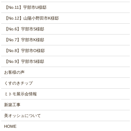
【No.11】宇部市U様邸
【No.12】山陽小野田市K様邸
【No.6】宇部市S様邸
【No.7】宇部市K様邸
【No.8】宇部市O様邸
【No.9】宇部市S様邸
お客様の声
くすのきチップ
ミトモ展示会情報
新築工事
美オッシュについて
HOME