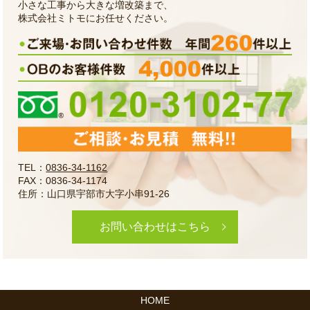
小さな工事から大きな増改築まで、
株式会社ミトモにお任せください。
TEL：
0836-34-1162
FAX：0836-34-1174
住所：山口県宇部市大字小串91-26
お問い合わせはこちら
HOME