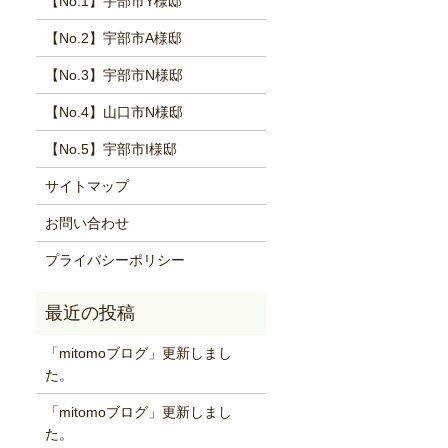
【No.1】宇部市Y様邸
【No.2】宇部市A様邸
【No.3】宇部市N様邸
【No.4】山口市N様邸
【No.5】宇部市I様邸
サイトマップ
お問い合わせ
プライバシーポリシー
「mitomoブログ」更新しまし
た。
「mitomoブログ」更新しまし
た。