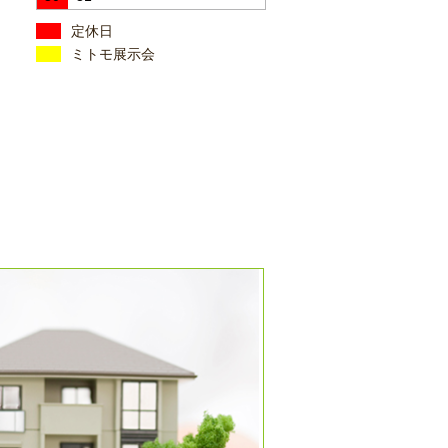
定休日
ミトモ展示会