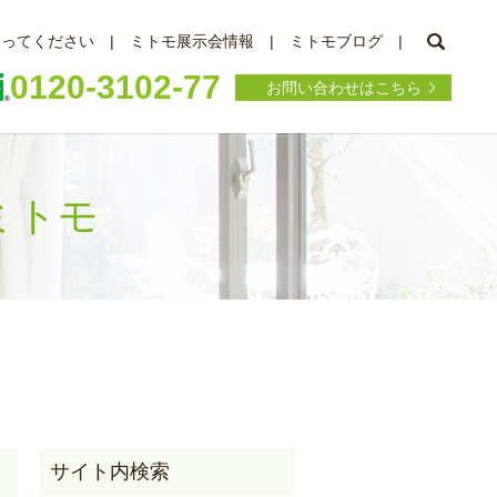
searc
知ってください
ミトモ展示会情報
ミトモブログ
0120-3102-77
お問い合わせはこちら
 ミトモ