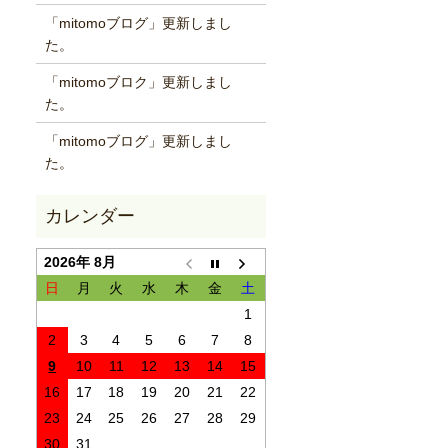
「mitomoブログ」更新しまし
た。
「mitomoブロク」更新しまし
た。
「mitomoブログ」更新しまし
た。
2026年 8月
日
月
火
水
木
金
土
1
2
3
4
5
6
7
8
9
10
11
12
13
14
15
16
17
18
19
20
21
22
23
24
25
26
27
28
29
30
31