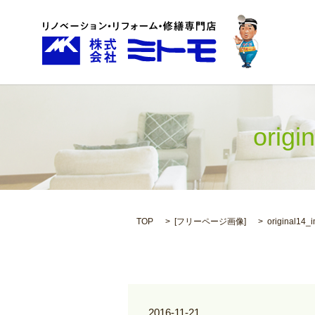
ori
TOP
[
フリーページ画像
]
original14_
2016-11-21