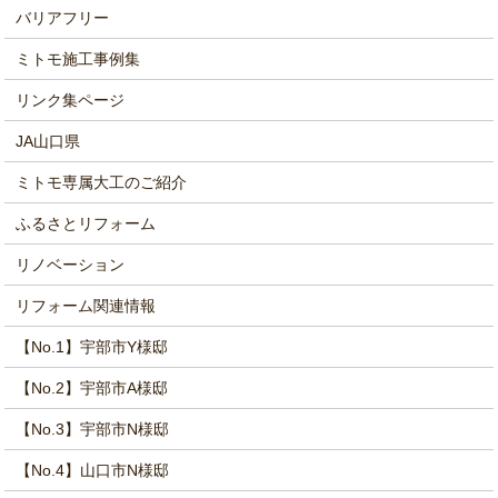
バリアフリー
ミトモ施工事例集
リンク集ページ
JA山口県
ミトモ専属大工のご紹介
ふるさとリフォーム
リノベーション
リフォーム関連情報
【No.1】宇部市Y様邸
【No.2】宇部市A様邸
【No.3】宇部市N様邸
【No.4】山口市N様邸