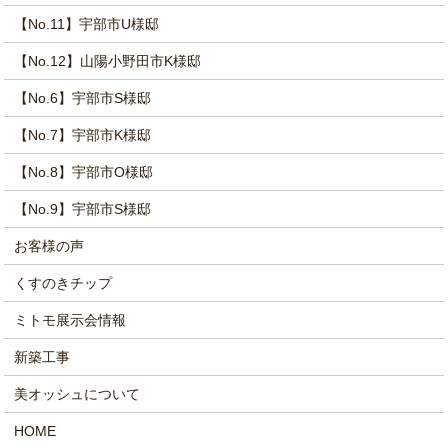
【No.11】宇部市U様邸
【No.12】山陽小野田市K様邸
【No.6】宇部市S様邸
【No.7】宇部市K様邸
【No.8】宇部市O様邸
【No.9】宇部市S様邸
お客様の声
くすのきチップ
ミトモ展示会情報
新築工事
美オッシュについて
HOME