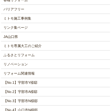
バリアフリー
ミトモ施工事例集
リンク集ページ
JA山口県
ミトモ専属大工のご紹介
ふるさとリフォーム
リノベーション
リフォーム関連情報
【No.1】宇部市Y様邸
【No.2】宇部市A様邸
【No.3】宇部市N様邸
【No.4】山口市N様邸