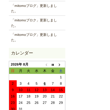
「mitomoブログ」更新しまし
た。
「mitomoブロク」更新しまし
た。
「mitomoブログ」更新しまし
た。
2026年 8月
日
月
火
水
木
金
土
1
2
3
4
5
6
7
8
9
10
11
12
13
14
15
16
17
18
19
20
21
22
23
24
25
26
27
28
29
30
31