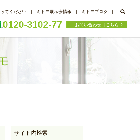
searc
知ってください
ミトモ展示会情報
ミトモブログ
0120-3102-77
お問い合わせはこちら
トモ