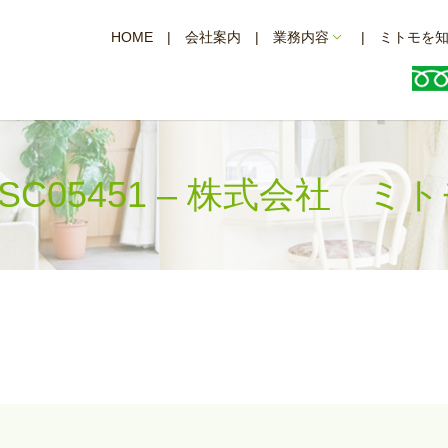
HOME
会社案内
業務内容
ミトモを
SC05451 – 株式会社 ミ