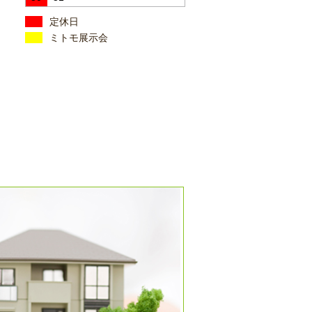
定休日
ミトモ展示会