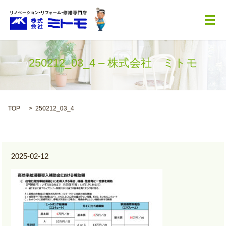
メ
250212_03_4 – 株式会社 ミトモ
TOP
250212_03_4
2025-02-12