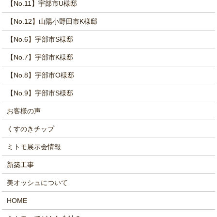
【No.11】宇部市U様邸
【No.12】山陽小野田市K様邸
【No.6】宇部市S様邸
【No.7】宇部市K様邸
【No.8】宇部市O様邸
【No.9】宇部市S様邸
お客様の声
くすのきチップ
ミトモ展示会情報
新築工事
美オッシュについて
HOME