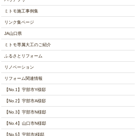
ミトモ施工事例集
リンク集ページ
JA山口県
ミトモ専属大工のご紹介
ふるさとリフォーム
リノベーション
リフォーム関連情報
【No.1】宇部市Y様邸
【No.2】宇部市A様邸
【No.3】宇部市N様邸
【No.4】山口市N様邸
【No.5】宇部市I様邸