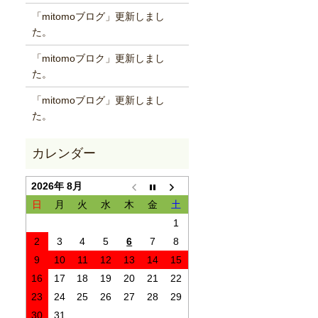
「mitomoブログ」更新しまし
た。
「mitomoブロク」更新しまし
た。
「mitomoブログ」更新しまし
た。
2026年 8月
日
月
火
水
木
金
土
1
2
3
4
5
6
7
8
9
10
11
12
13
14
15
16
17
18
19
20
21
22
23
24
25
26
27
28
29
30
31