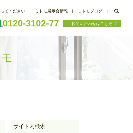
searc
知ってください
ミトモ展示会情報
ミトモブログ
0120-3102-77
お問い合わせはこちら
トモ