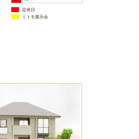
定休日
ミトモ展示会