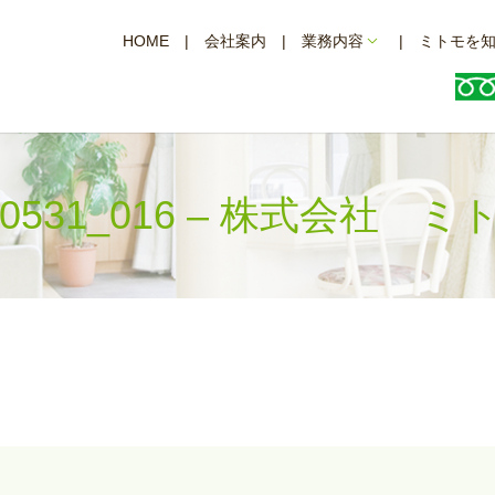
HOME
会社案内
業務内容
ミトモを
40531_016 – 株式会社 ミ