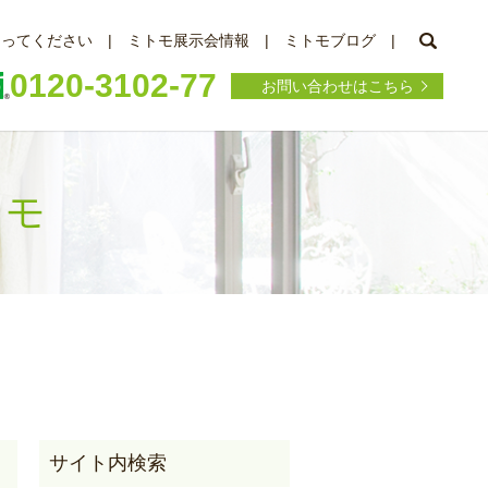
searc
知ってください
ミトモ展示会情報
ミトモブログ
0120-3102-77
お問い合わせはこちら
トモ