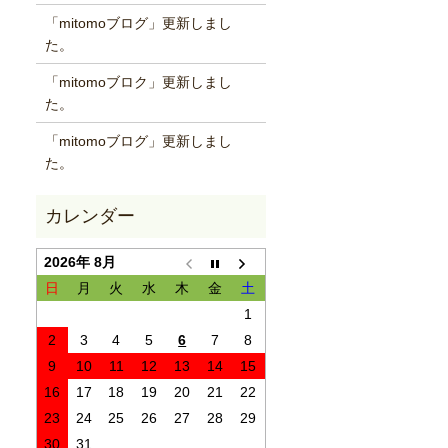
「mitomoブログ」更新しまし
た。
「mitomoブロク」更新しまし
た。
「mitomoブログ」更新しまし
た。
2026年 8月
日
月
火
水
木
金
土
1
2
3
4
5
6
7
8
9
10
11
12
13
14
15
16
17
18
19
20
21
22
23
24
25
26
27
28
29
30
31