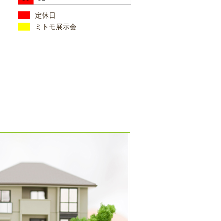
定休日
ミトモ展示会