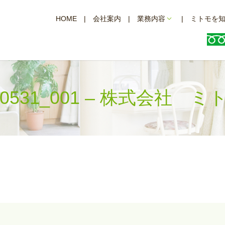
HOME
会社案内
業務内容
ミトモを
40531_001 – 株式会社 ミ