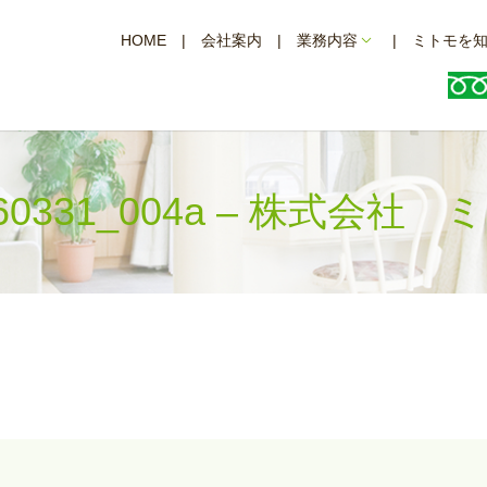
HOME
会社案内
業務内容
ミトモを
260331_004a – 株式会社 