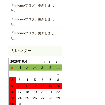
「mitomoブログ」更新しまし
た。
「mitomoブロク」更新しまし
た。
「mitomoブログ」更新しまし
た。
2026年 8月
日
月
火
水
木
金
土
1
2
3
4
5
6
7
8
9
10
11
12
13
14
15
16
17
18
19
20
21
22
23
24
25
26
27
28
29
30
31