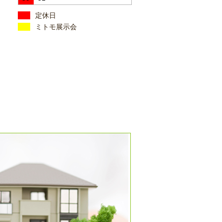
定休日
ミトモ展示会