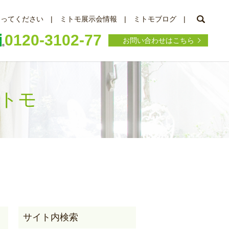
searc
知ってください
ミトモ展示会情報
ミトモブログ
0120-3102-77
お問い合わせはこちら
ミトモ