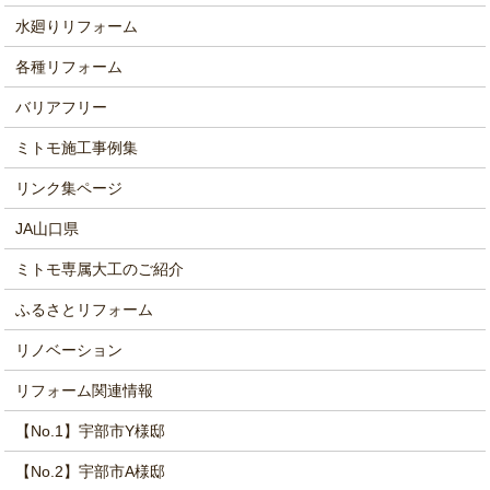
水廻りリフォーム
各種リフォーム
バリアフリー
ミトモ施工事例集
リンク集ページ
JA山口県
ミトモ専属大工のご紹介
ふるさとリフォーム
リノベーション
リフォーム関連情報
【No.1】宇部市Y様邸
【No.2】宇部市A様邸