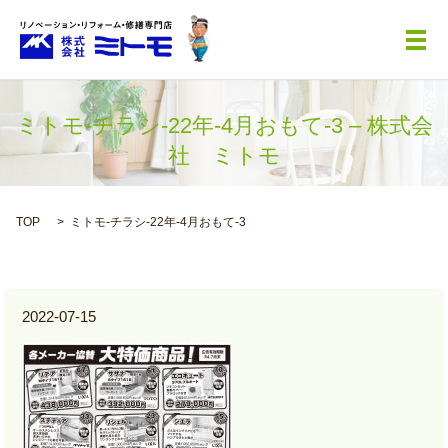
メ
ミトモ-チラシ-22年-4月おもて-3 – 株式会
社 ミトモ
TOP
ミトモ-チラシ-22年-4月おもて-3
2022-07-15