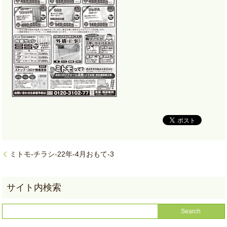
ミトモ-チラシ-22年-4月おもて-3