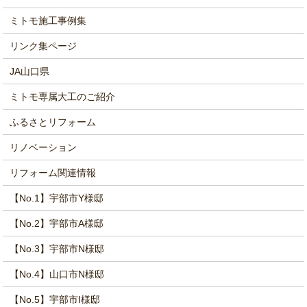
ミトモ施工事例集
リンク集ページ
JA山口県
ミトモ専属大工のご紹介
ふるさとリフォーム
リノベーション
リフォーム関連情報
【No.1】宇部市Y様邸
【No.2】宇部市A様邸
【No.3】宇部市N様邸
【No.4】山口市N様邸
【No.5】宇部市I様邸