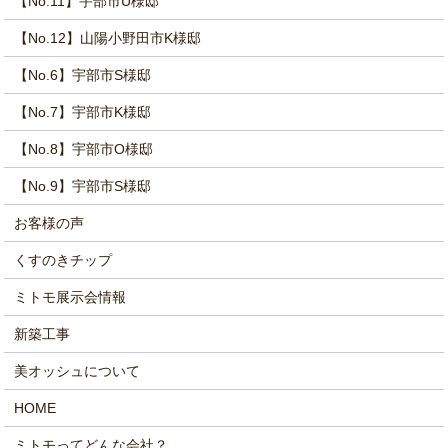
【No.11】宇部市U様邸
【No.12】山陽小野田市K様邸
【No.6】宇部市S様邸
【No.7】宇部市K様邸
【No.8】宇部市O様邸
【No.9】宇部市S様邸
お客様の声
くすのきチップ
ミトモ展示会情報
新築工事
美オッシュについて
HOME
ミトモってどんな会社？