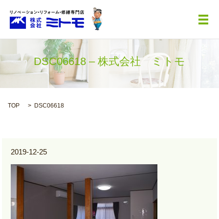
メ
DSC06618 – 株式会社 ミトモ
TOP
DSC06618
2019-12-25