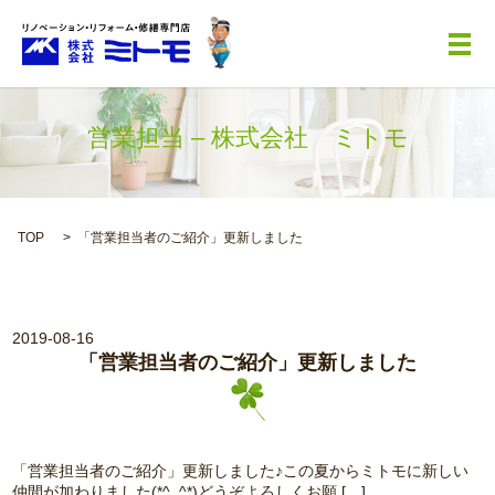
メ
営業担当 – 株式会社 ミトモ
TOP
「営業担当者のご紹介」更新しました
2019-08-16
「営業担当者のご紹介」更新しました
「営業担当者のご紹介」更新しました♪この夏からミトモに新しい
仲間が加わりました(*^_^*)どうぞよろしくお願 […]