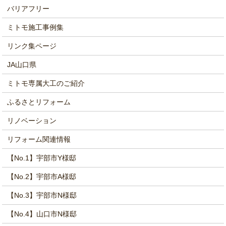
バリアフリー
ミトモ施工事例集
リンク集ページ
JA山口県
ミトモ専属大工のご紹介
ふるさとリフォーム
リノベーション
リフォーム関連情報
【No.1】宇部市Y様邸
【No.2】宇部市A様邸
【No.3】宇部市N様邸
【No.4】山口市N様邸