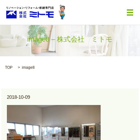
メ
image8 – 株式会社 ミトモ
TOP
image8
2018-10-09