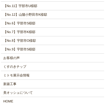
【No.11】宇部市U様邸
【No.12】山陽小野田市K様邸
【No.6】宇部市S様邸
【No.7】宇部市K様邸
【No.8】宇部市O様邸
【No.9】宇部市S様邸
お客様の声
くすのきチップ
ミトモ展示会情報
新築工事
美オッシュについて
HOME