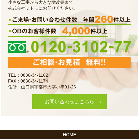
小さな工事から大きな増改築まで、
株式会社ミトモにお任せください。
TEL：
0836-34-1162
FAX：0836-34-1174
住所：山口県宇部市大字小串91-26
お問い合わせはこちら
HOME