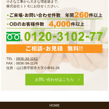
小さな工事から大きな増改築まで、
株式会社ミトモにお任せください。
TEL：
0836-34-1162
FAX：0836-34-1174
住所：山口県宇部市大字小串91-26
お問い合わせはこちら
HOME