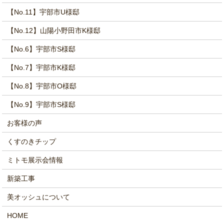
【No.11】宇部市U様邸
【No.12】山陽小野田市K様邸
【No.6】宇部市S様邸
【No.7】宇部市K様邸
【No.8】宇部市O様邸
【No.9】宇部市S様邸
お客様の声
くすのきチップ
ミトモ展示会情報
新築工事
美オッシュについて
HOME