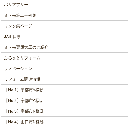
バリアフリー
ミトモ施工事例集
リンク集ページ
JA山口県
ミトモ専属大工のご紹介
ふるさとリフォーム
リノベーション
リフォーム関連情報
【No.1】宇部市Y様邸
【No.2】宇部市A様邸
【No.3】宇部市N様邸
【No.4】山口市N様邸