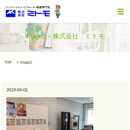
メ
image2 – 株式会社 ミトモ
TOP
image2
2019-04-01