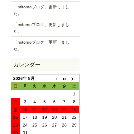
「mitomoブログ」更新しまし
た。
「mitomoブロク」更新しまし
た。
「mitomoブログ」更新しまし
た。
2026年 8月
日
月
火
水
木
金
土
1
2
3
4
5
6
7
8
9
10
11
12
13
14
15
16
17
18
19
20
21
22
23
24
25
26
27
28
29
30
31