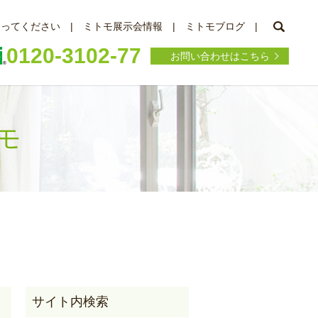
searc
知ってください
ミトモ展示会情報
ミトモブログ
0120-3102-77
お問い合わせはこちら
トモ