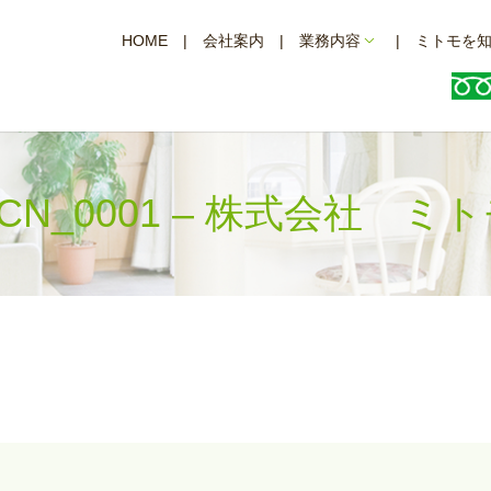
HOME
会社案内
業務内容
ミトモを
CN_0001 – 株式会社 ミ