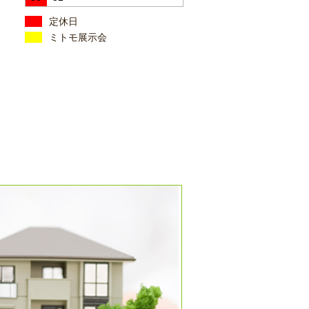
定休日
ミトモ展示会