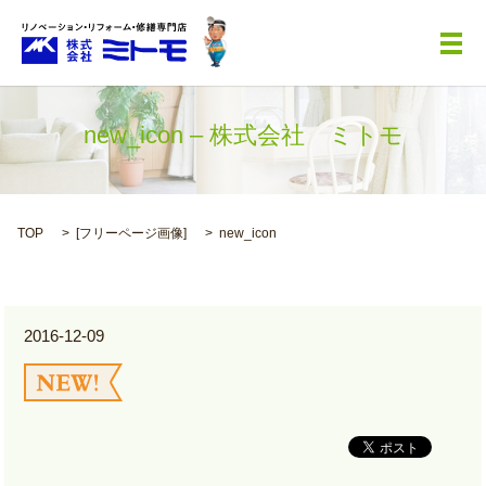
メ
new_icon – 株式会社 ミトモ
TOP
[
フリーページ画像
]
new_icon
2016-12-09