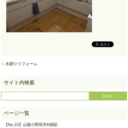
水廻りリフォーム
【No.10】山陽小野田市K様邸