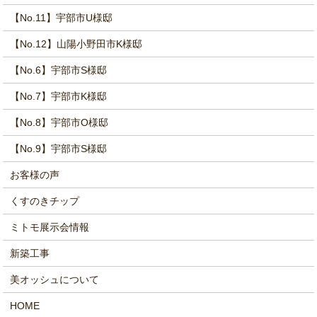
【No.11】宇部市U様邸
【No.12】山陽小野田市K様邸
【No.6】宇部市S様邸
【No.7】宇部市K様邸
【No.8】宇部市O様邸
【No.9】宇部市S様邸
お客様の声
くすのきチップ
ミトモ展示会情報
新築工事
美オッシュについて
HOME