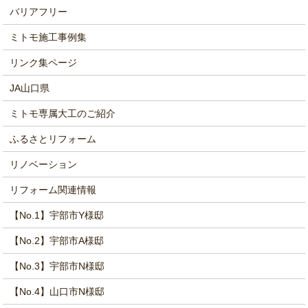
バリアフリー
ミトモ施工事例集
リンク集ページ
JA山口県
ミトモ専属大工のご紹介
ふるさとリフォーム
リノベーション
リフォーム関連情報
【No.1】宇部市Y様邸
【No.2】宇部市A様邸
【No.3】宇部市N様邸
【No.4】山口市N様邸