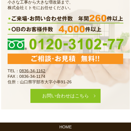
小さな工事から大きな増改築まで、
株式会社ミトモにお任せください。
TEL：
0836-34-1162
FAX：0836-34-1174
住所：山口県宇部市大字小串91-26
お問い合わせはこちら
HOME