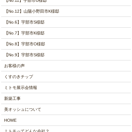
【No.11】宇部市U様邸
【No.12】山陽小野田市K様邸
【No.6】宇部市S様邸
【No.7】宇部市K様邸
【No.8】宇部市O様邸
【No.9】宇部市S様邸
お客様の声
くすのきチップ
ミトモ展示会情報
新築工事
美オッシュについて
HOME
ミトモってどんな会社？