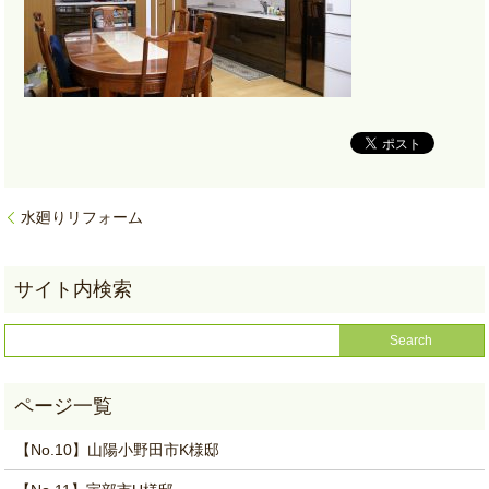
水廻りリフォーム
【No.10】山陽小野田市K様邸