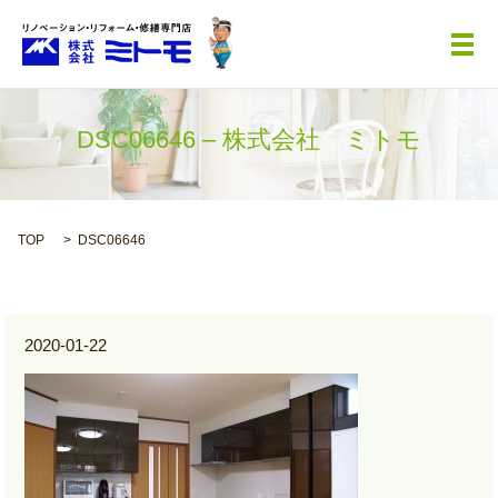
メ
DSC06646 – 株式会社 ミトモ
TOP
DSC06646
2020-01-22