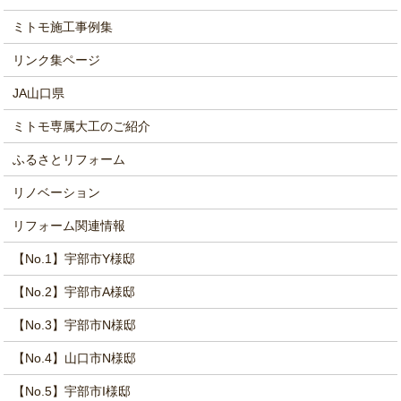
ミトモ施工事例集
リンク集ページ
JA山口県
ミトモ専属大工のご紹介
ふるさとリフォーム
リノベーション
リフォーム関連情報
【No.1】宇部市Y様邸
【No.2】宇部市A様邸
【No.3】宇部市N様邸
【No.4】山口市N様邸
【No.5】宇部市I様邸