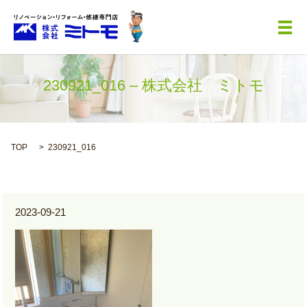
メ
230921_016 – 株式会社 ミトモ
TOP
230921_016
2023-09-21