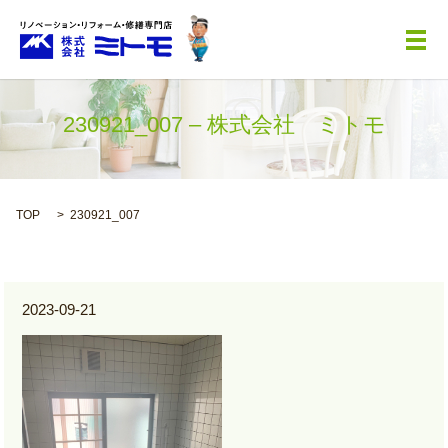
メ
230921_007 – 株式会社 ミトモ
TOP
230921_007
2023-09-21