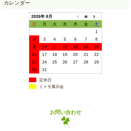
2026年 8月
日
月
火
水
木
金
土
1
2
3
4
5
6
7
8
9
10
11
12
13
14
15
16
17
18
19
20
21
22
23
24
25
26
27
28
29
30
31
定休日
ミトモ展示会
お問い合わせ