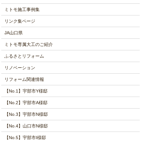
ミトモ施工事例集
リンク集ページ
JA山口県
ミトモ専属大工のご紹介
ふるさとリフォーム
リノベーション
リフォーム関連情報
【No.1】宇部市Y様邸
【No.2】宇部市A様邸
【No.3】宇部市N様邸
【No.4】山口市N様邸
【No.5】宇部市I様邸