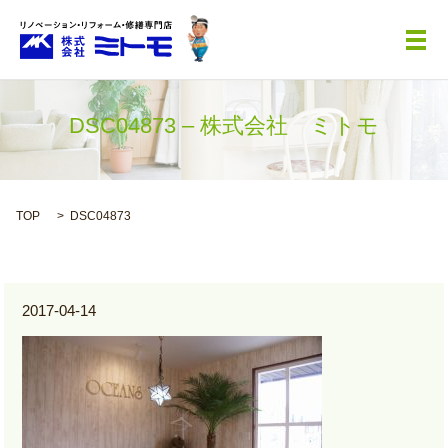
メ
DSC04873 – 株式会社 ミトモ
TOP
DSC04873
2017-04-14