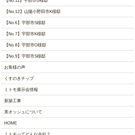
【No.11】宇部市U様邸
【No.12】山陽小野田市K様邸
【No.6】宇部市S様邸
【No.7】宇部市K様邸
【No.8】宇部市O様邸
【No.9】宇部市S様邸
お客様の声
くすのきチップ
ミトモ展示会情報
新築工事
美オッシュについて
HOME
ミトモってどんな会社？