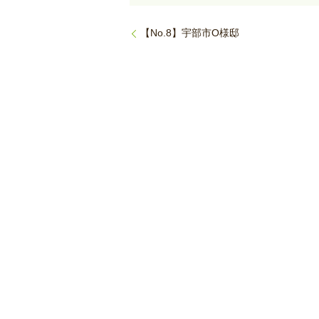
【No.8】宇部市O様邸