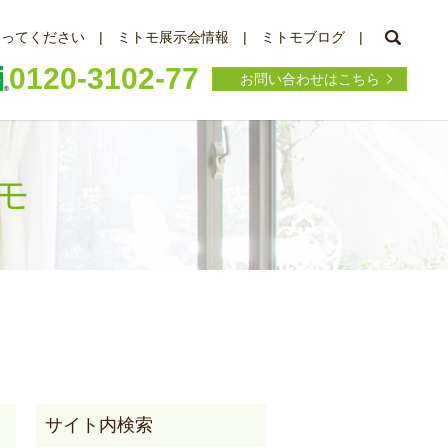
searc
知ってください
ミトモ展示会情報
ミトモブログ
0120-3102-77
お問い合わせはこちら
トモ