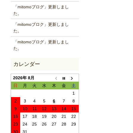
「mitomoブログ」更新しまし
た。
「mitomoブロク」更新しまし
た。
「mitomoブログ」更新しまし
た。
2026年 8月
日
月
火
水
木
金
土
1
2
3
4
5
6
7
8
9
10
11
12
13
14
15
16
17
18
19
20
21
22
23
24
25
26
27
28
29
30
31