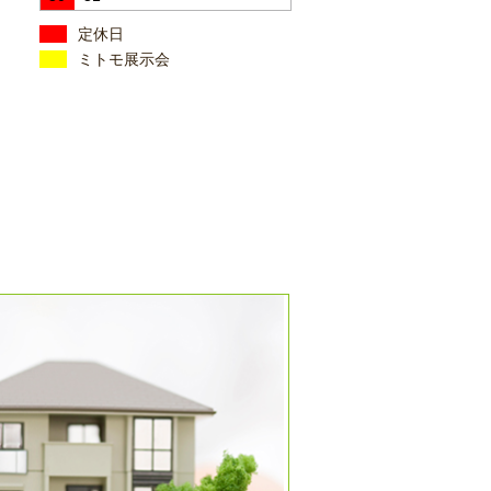
定休日
ミトモ展示会