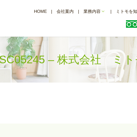
HOME
会社案内
業務内容
ミトモを
SC05245 – 株式会社 ミ