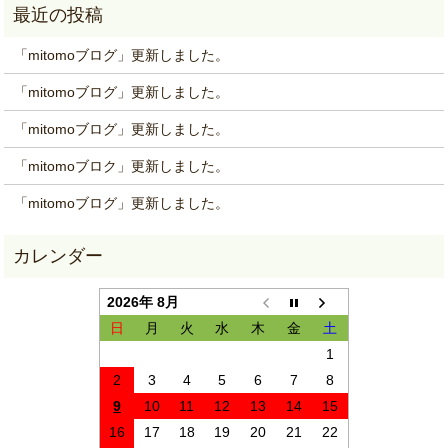
「mitomoブログ」更新しました。
「mitomoブログ」更新しました。
「mitomoブログ」更新しました。
「mitomoブロク」更新しました。
「mitomoブログ」更新しました。
2026年 8月
日
月
火
水
木
金
土
1
2
3
4
5
6
7
8
9
10
11
12
13
14
15
16
17
18
19
20
21
22