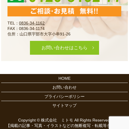
TEL：
0836-34-1162
FAX：0836-34-1174
住所：山口県宇部市大字小串91-26
お問い合わせはこちら
HOME
お問い合わせ
プライバシーポリシー
サイトマップ
Copyright © 株式会社 ミトモ All Rights Reserved.
【掲載の記事・写真・イラストなどの無断複写・転載等を禁じま