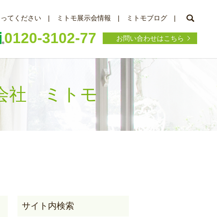
searc
知ってください
ミトモ展示会情報
ミトモブログ
0120-3102-77
お問い合わせはこちら
式会社 ミトモ