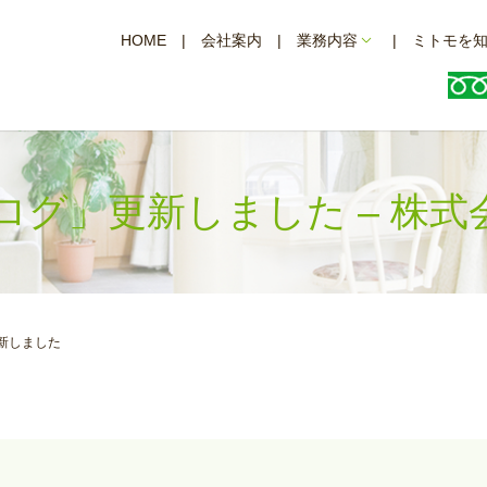
HOME
会社案内
業務内容
ミトモを
oブログ」更新しました – 株
更新しました