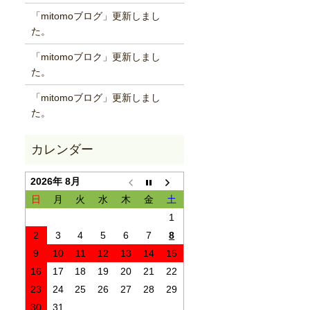
「mitomoブログ」更新しまし
た。
「mitomoブロク」更新しまし
た。
「mitomoブログ」更新しまし
た。
2026年 8月
日
月
火
水
木
金
土
1
2
3
4
5
6
7
8
9
10
11
12
13
14
15
16
17
18
19
20
21
22
23
24
25
26
27
28
29
30
31