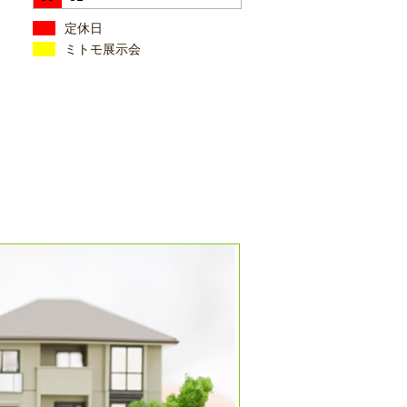
定休日
ミトモ展示会