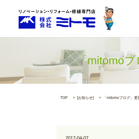
「mitom
TOP
[
お知らせ
]
「mitomoブログ」
2017-04-07