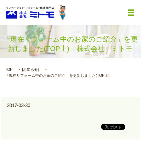
メ
「現在リフォーム中のお家のご紹介」を更
新しました(TOP上) – 株式会社 ミトモ
TOP
[
お知らせ
]
「現在リフォーム中のお家のご紹介」を更新しました(TOP上)
2017-03-30