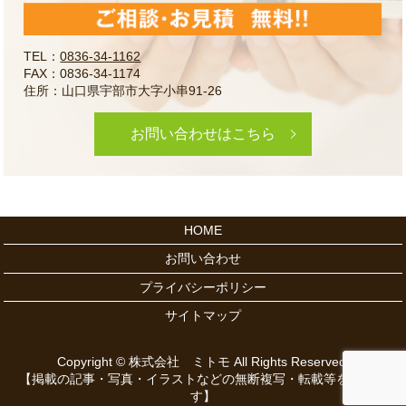
TEL：
0836-34-1162
FAX：0836-34-1174
住所：山口県宇部市大字小串91-26
お問い合わせはこちら
HOME
お問い合わせ
プライバシーポリシー
サイトマップ
Copyright © 株式会社 ミトモ All Rights Reserved.
【掲載の記事・写真・イラストなどの無断複写・転載等を禁じま
す】