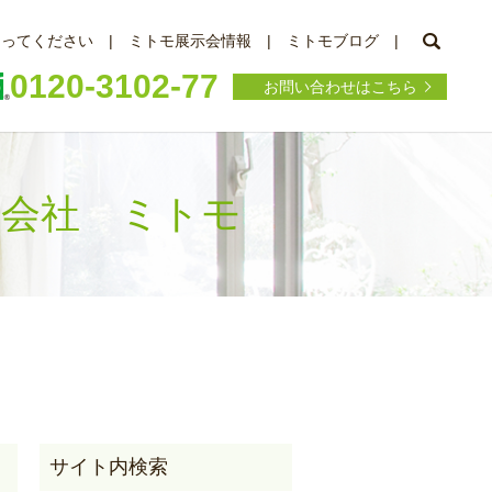
searc
知ってください
ミトモ展示会情報
ミトモブログ
0120-3102-77
お問い合わせはこちら
株式会社 ミトモ