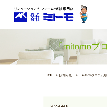
「mitomo
TOP
[
お知らせ
]
「mitomoブログ」
2025-04-08