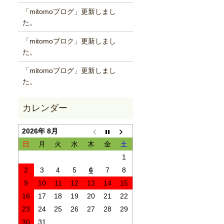
「mitomoブログ」更新しまし
た。
「mitomoブロク」更新しまし
た。
「mitomoブログ」更新しまし
た。
2026年 8月
日
月
火
水
木
金
土
1
2
3
4
5
6
7
8
9
10
11
12
13
14
15
16
17
18
19
20
21
22
23
24
25
26
27
28
29
30
31