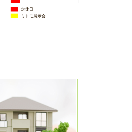
定休日
ミトモ展示会