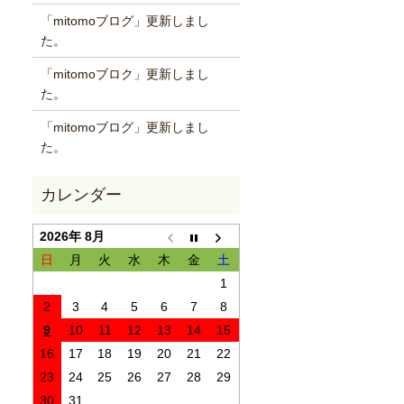
「mitomoブログ」更新しまし
た。
「mitomoブロク」更新しまし
た。
「mitomoブログ」更新しまし
た。
2026年 8月
日
月
火
水
木
金
土
1
2
3
4
5
6
7
8
9
10
11
12
13
14
15
16
17
18
19
20
21
22
23
24
25
26
27
28
29
30
31