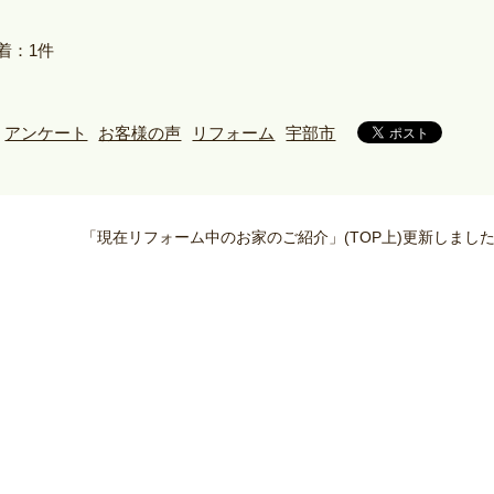
着：1件
アンケート
お客様の声
リフォーム
宇部市
「現在リフォーム中のお家のご紹介」(TOP上)更新しまし