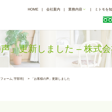
HOME
会社案内
業務内容
ミトモを
声」更新しました – 株式
リフォーム
,
宇部市
]
「お客様の声」更新しました