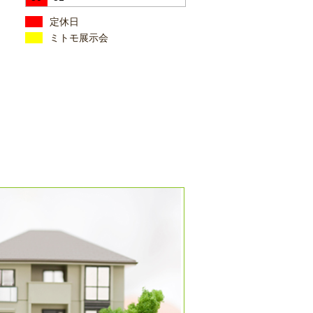
定休日
ミトモ展示会