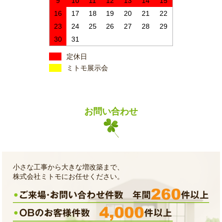
9
10
11
12
13
14
15
16
17
18
19
20
21
22
23
24
25
26
27
28
29
30
31
定休日
ミトモ展示会
お問い合わせ
小さな工事から大きな増改築まで、
株式会社ミトモにお任せください。