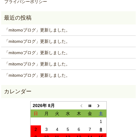
プライバシーポリシー
「mitomoブログ」更新しました。
「mitomoブログ」更新しました。
「mitomoブログ」更新しました。
「mitomoブロク」更新しました。
「mitomoブログ」更新しました。
2026年 8月
日
月
火
水
木
金
土
1
2
3
4
5
6
7
8