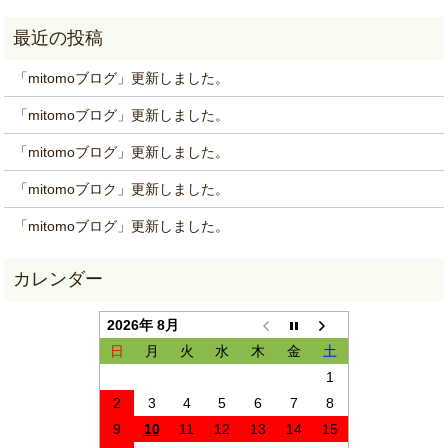
「mitomoブログ」更新しました。
「mitomoブログ」更新しました。
「mitomoブログ」更新しました。
「mitomoブロク」更新しました。
「mitomoブログ」更新しました。
2026年 8月
日
月
火
水
木
金
土
1
2
3
4
5
6
7
8
9
10
11
12
13
14
15