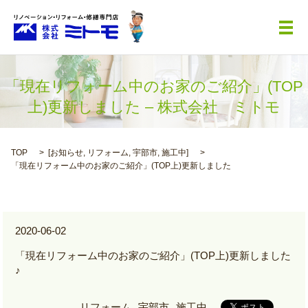
メ
「現在リフォーム中のお家のご紹介」(TOP
上)更新しました – 株式会社 ミトモ
TOP
[
お知らせ
,
リフォーム
,
宇部市
,
施工中
]
「現在リフォーム中のお家のご紹介」(TOP上)更新しました
2020-06-02
「現在リフォーム中のお家のご紹介」(TOP上)更新しました
♪
リフォーム
宇部市
施工中