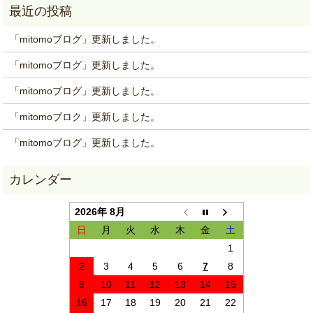
「mitomoブログ」更新しました。
「mitomoブログ」更新しました。
「mitomoブログ」更新しました。
「mitomoブロク」更新しました。
「mitomoブログ」更新しました。
2026年 8月
日
月
火
水
木
金
土
1
2
3
4
5
6
7
8
9
10
11
12
13
14
15
16
17
18
19
20
21
22