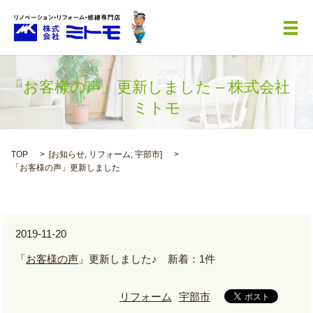
メ
「お客様の声」更新しました – 株式会社
ミトモ
TOP
[
お知らせ
,
リフォーム
,
宇部市
]
「お客様の声」更新しました
2019-11-20
「
お客様の声
」更新しました♪ 新着：1件
リフォーム
宇部市