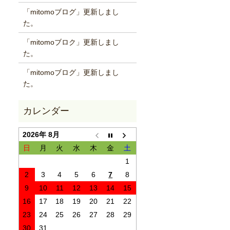
「mitomoブログ」更新しまし
た。
「mitomoブロク」更新しまし
た。
「mitomoブログ」更新しまし
た。
2026年 8月
日
月
火
水
木
金
土
1
2
3
4
5
6
7
8
9
10
11
12
13
14
15
16
17
18
19
20
21
22
23
24
25
26
27
28
29
30
31