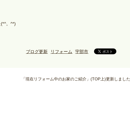
^。^*)
ブログ更新
リフォーム
宇部市
「現在リフォーム中のお家のご紹介」(TOP上)更新しまし