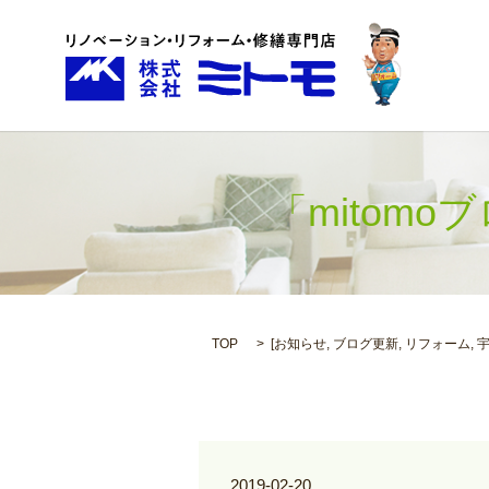
「mitom
TOP
[
お知らせ
,
ブログ更新
,
リフォーム
,
2019-02-20