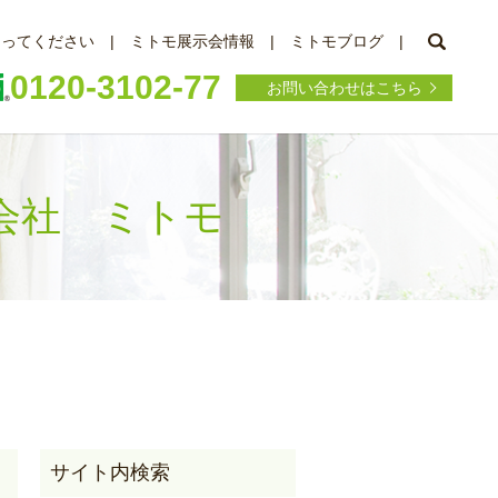
searc
知ってください
ミトモ展示会情報
ミトモブログ
0120-3102-77
お問い合わせはこちら
式会社 ミトモ