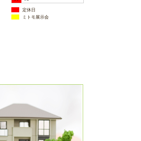
定休日
ミトモ展示会