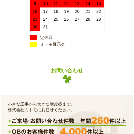
9
10
11
12
13
14
15
16
17
18
19
20
21
22
23
24
25
26
27
28
29
30
31
定休日
ミトモ展示会
お問い合わせ
小さな工事から大きな増改築まで、
株式会社ミトモにお任せください。