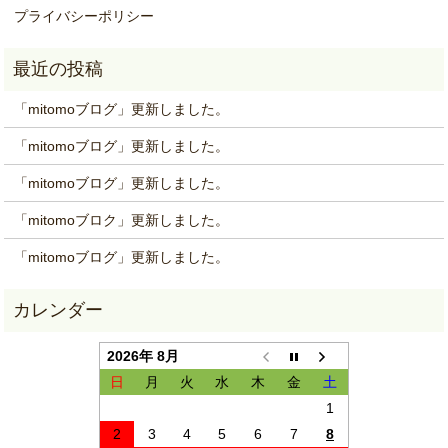
プライバシーポリシー
「mitomoブログ」更新しました。
「mitomoブログ」更新しました。
「mitomoブログ」更新しました。
「mitomoブロク」更新しました。
「mitomoブログ」更新しました。
2026年 8月
日
月
火
水
木
金
土
1
2
3
4
5
6
7
8