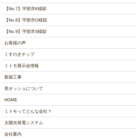
【No.7】宇部市K様邸
【No.8】宇部市O様邸
【No.9】宇部市S様邸
お客様の声
くすのきチップ
ミトモ展示会情報
新築工事
美オッシュについて
HOME
ミトモってどんな会社？
太陽光発電システム
会社案内