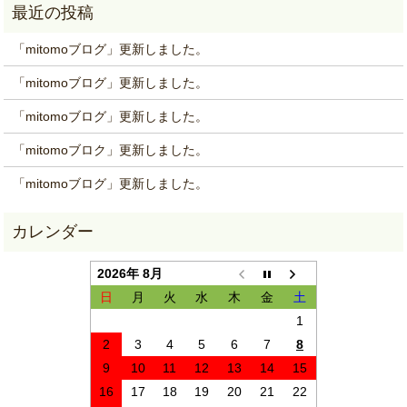
「mitomoブログ」更新しました。
「mitomoブログ」更新しました。
「mitomoブログ」更新しました。
「mitomoブロク」更新しました。
「mitomoブログ」更新しました。
2026年 8月
日
月
火
水
木
金
土
1
2
3
4
5
6
7
8
9
10
11
12
13
14
15
16
17
18
19
20
21
22