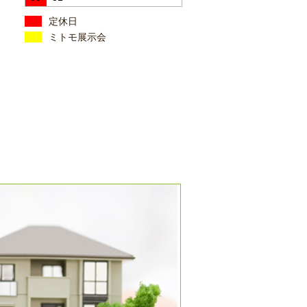
定休日
ミトモ展示会