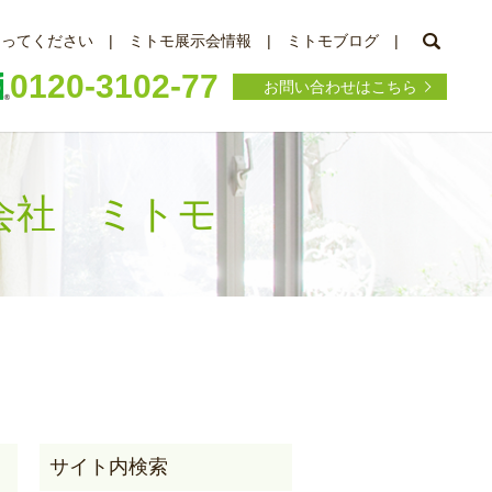
searc
知ってください
ミトモ展示会情報
ミトモブログ
0120-3102-77
お問い合わせはこちら
会社 ミトモ