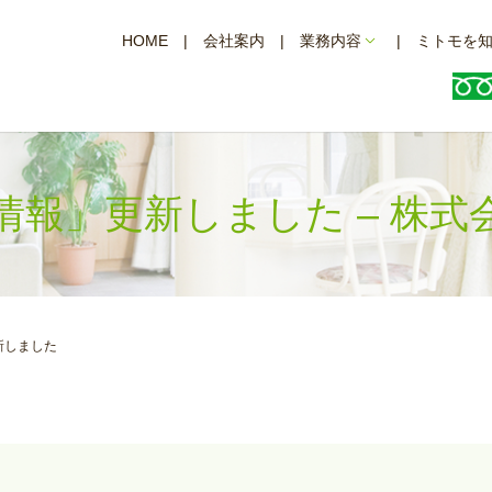
HOME
会社案内
業務内容
ミトモを
情報」更新しました – 株式
新しました