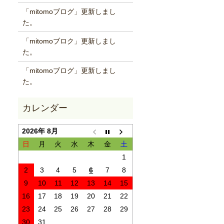
「mitomoブログ」更新しまし
た。
「mitomoブロク」更新しまし
た。
「mitomoブログ」更新しまし
た。
2026年 8月
日
月
火
水
木
金
土
1
2
3
4
5
6
7
8
9
10
11
12
13
14
15
16
17
18
19
20
21
22
23
24
25
26
27
28
29
30
31