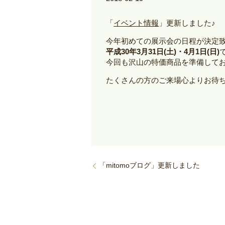
「
イベント情報
」更新しました♪
今年初めての展示会の日程が決定致し
平成30年3月31日(土)・4月1日(日)
今回も沢山の特価商品を準備して
たくさんの方のご来場心よりお待
「mitomoブログ」更新しました