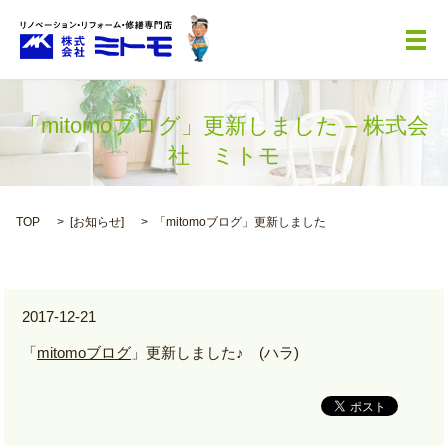
メ
「mitomoブログ」更新しました – 株式会
社 ミトモ
TOP
[
お知らせ
]
「mitomoブログ」更新しました
2017-12-21
「
mitomoブログ
」更新しました♪ (ハラ)