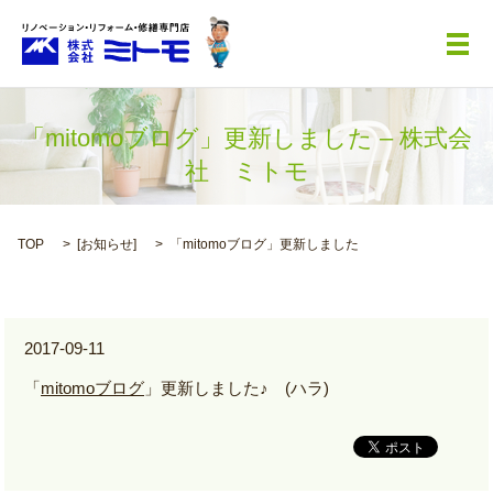
メ
「mitomoブログ」更新しました – 株式会
社 ミトモ
TOP
[
お知らせ
]
「mitomoブログ」更新しました
2017-09-11
「
mitomoブログ
」更新しました♪ (ハラ)